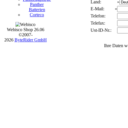
Land:
»
Panther
E-Mail:
»
Batterien
Corteco
Telefon:
Telefax:
Webisco Shop 26.06
Ust-ID-Nr.:
©2007-
2026
ByteRider GmbH
Ihre Daten 