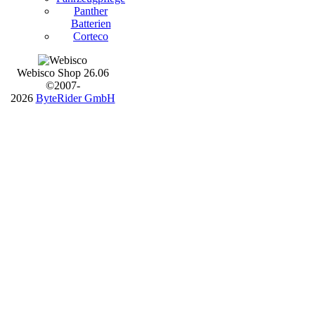
Panther
Batterien
Corteco
Webisco Shop 26.06
©2007-
2026
ByteRider GmbH