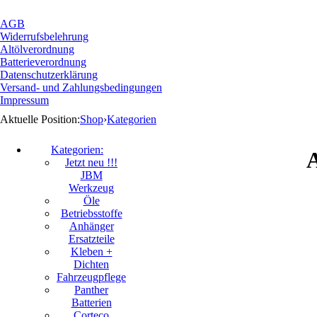
AGB
Widerrufsbelehrung
Altölverordnung
Batterieverordnung
Datenschutzerklärung
Versand- und Zahlungsbedingungen
Impressum
Aktuelle Position:
Shop
›
Kategorien
Kategorien:
A
Jetzt neu !!!
JBM
Werkzeug
Öle
Betriebsstoffe
Anhänger
Ersatzteile
Kleben +
Dichten
Fahrzeugpflege
Panther
Batterien
Corteco