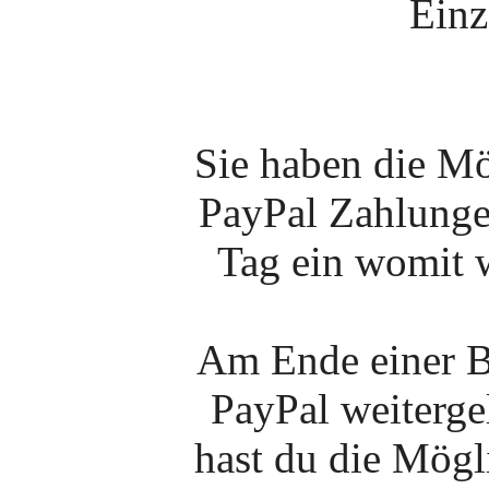
Einz
Sie haben die Mö
PayPal Zahlunge
Tag ein womit w
Am Ende einer Be
PayPal weitergel
hast du die Mögli