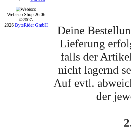
Webisco Shop 26.06
©2007-
2026
ByteRider GmbH
Deine Bestellun
Lieferung erfo
falls der Artike
nicht lagernd se
Auf evtl. abweic
der jew
2