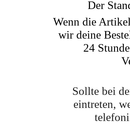
Der Stan
Wenn die Artikel
wir deine Beste
24 Stunde
V
Sollte bei d
eintreten, w
telefon