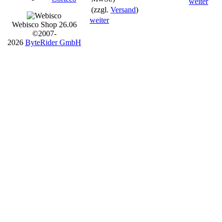
weiter
(zzgl.
Versand
)
weiter
Webisco Shop 26.06
©2007-
2026
ByteRider GmbH