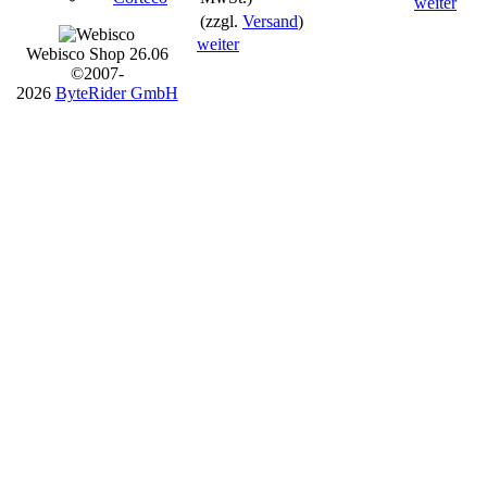
weiter
(zzgl.
Versand
)
weiter
Webisco Shop 26.06
©2007-
2026
ByteRider GmbH