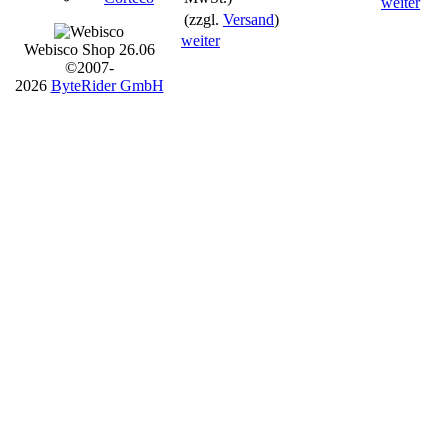
weiter
(zzgl.
Versand
)
weiter
Webisco Shop 26.06
©2007-
2026
ByteRider GmbH